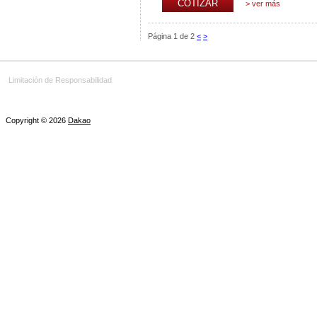
> ver más
Página 1 de 2
<
>
Limitación de Responsabilidad
Copyright ©
2026
Dakao