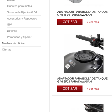
Guantes para motos
ADAPTADOR PARA BOLSA DE TANQUE
Sistema de Fijacion GIVI
GIVI BF04 PARA KAWASAKI
Accesorios y Repuestos
> ver más
GIVI
Defensa
Parabrisas y Spoiler
Muebles de oficina
Ofertas
ADAPTADOR PARA BOLSA DE TANQUE
GIVI BF29 PARA KAWASAKI
> ver más